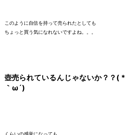
このように自信を持って売られたとしても
ちょっと買う気になれないですよね。。。
壺売られているんじゃないか？？( *
｀ω´)
くらいの感覚になっても