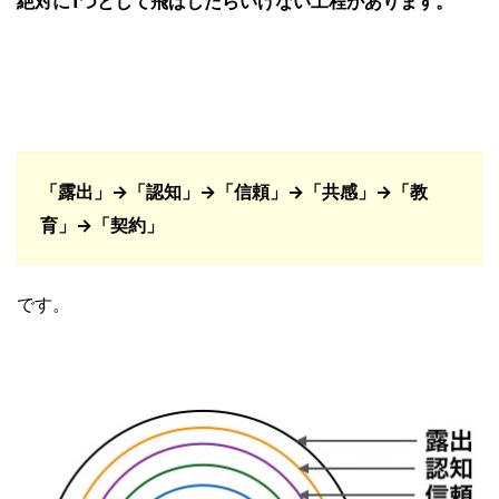
絶対に1つとして飛ばしたらいけない工程があります。
「露出」→「認知」→「信頼」→「共感」→「教
育」→「契約」
です。