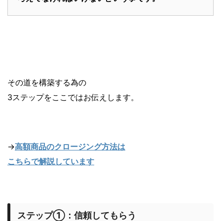
その道を構築する為の
3ステップをここではお伝えします。
→
高額商品のクロージング方法は
こちらで解説しています
ステップ①：信頼してもらう