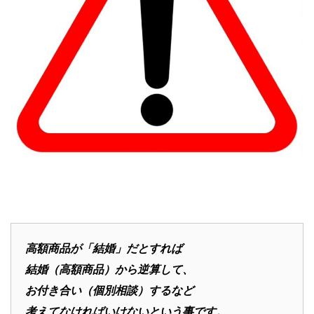
高額商品が「結婚」だとすれば
結婚（高額商品）から逆算して、
お付き合い（個別相談）するなど
考えてなければいけないという事です。