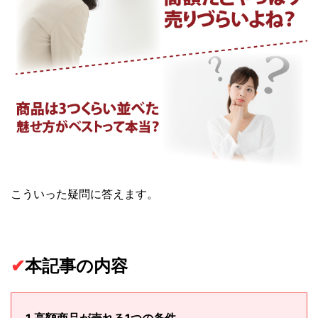
こういった疑問に答えます。
✔︎
本記事の内容
1.高額商品が売れる1つの条件