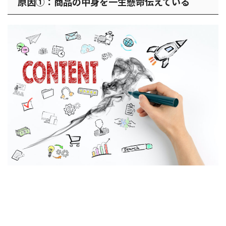
原因①：商品の中身を一生懸命伝えている