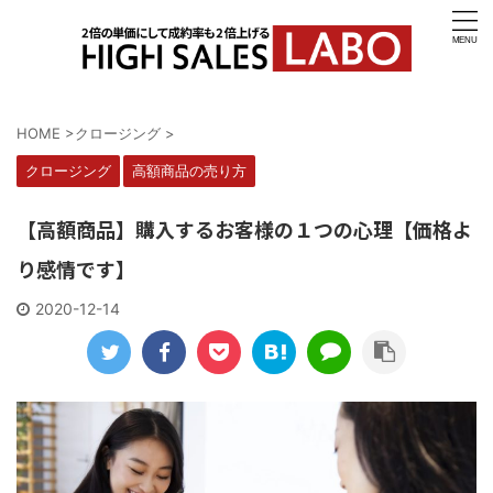
HOME
>
クロージング
>
クロージング
高額商品の売り方
【高額商品】購入するお客様の１つの心理【価格よ
り感情です】
2020-12-14