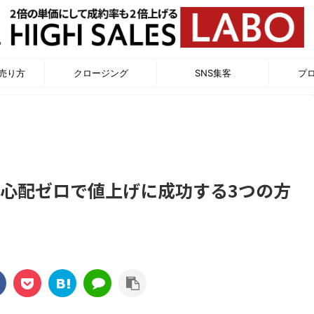
る
売り方
クロージング
SNS集客
プ
心配ゼロで値上げに成功する3つの方