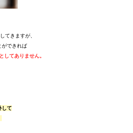
えしてきますが、
とができれば
としてありません。
外して
。