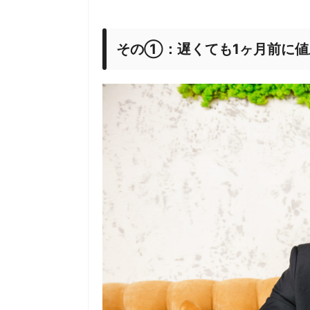
その①：遅くても1ヶ月前に値