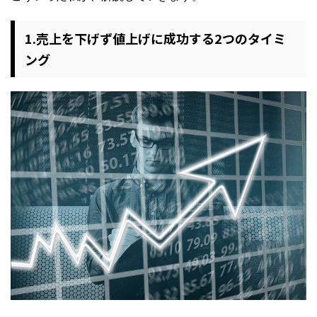
1.売上を下げず値上げに成功する2つのタイミ
ング