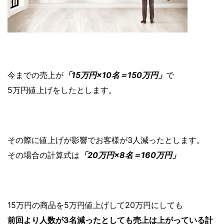
今までの売上が
「15万円×10名＝150万円」
で
5万円値上げをしたとします。
その際に値上げが影響でお客様が3人減ったとします。
その場合の計算式は
「20万円×8名＝160万円」
15万円の商品を5万円値上げして20万円にしても
前回より人数が3名減ったとしても売上は上がっている計