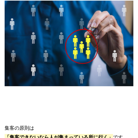
集客の原則は
「集客できないなら人が集まっている所に行く」
です。