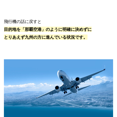
飛行機の話に戻すと
目的地を「那覇空港」のように明確に決めずに
とりあえず九州の方に進んでいる状況です。